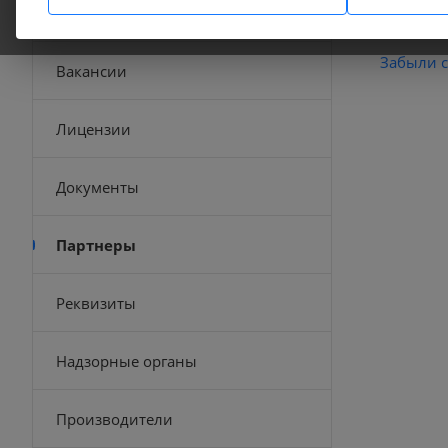
Отзывы
Забыли с
Вакансии
Лицензии
Документы
Партнеры
Реквизиты
Надзорные органы
Производители