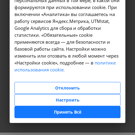
персональных данных в той мере, в какой они
формируются при использовании cookie. При
включении «Аналитика» вы соглашаетесь на
работу сервисов Яндекс.Метрика, UTMstat,
Google Analytics для сбора и обработки
статистики. «Обязательные» cookie
применяются всегда — для безопасности и
базовой работы сайта. Настройки можно
изменить или отозвать в любой момент через
«Настройки cookie», подробнее — в
политике
использования cookie.
Отклонить
Настроить
Принять Всё