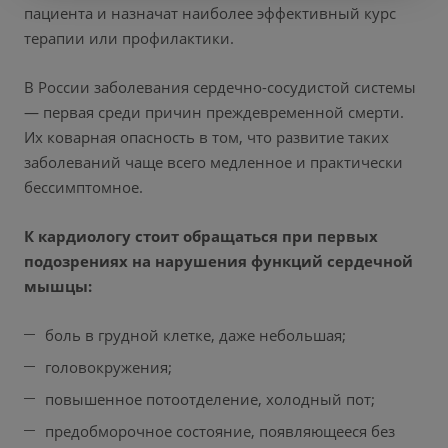
пациента и назначат наиболее эффективный курс
терапии или профилактики.
В России заболевания сердечно-сосудистой системы
— первая среди причин преждевременной смерти.
Их коварная опасность в том, что развитие таких
заболеваний чаще всего медленное и практически
бессимптомное.
К кардиологу стоит обращаться при первых
подозрениях на нарушения функций сердечной
мышцы:
боль в грудной клетке, даже небольшая;
головокружения;
повышенное потоотделение, холодный пот;
предобморочное состояние, появляющееся без