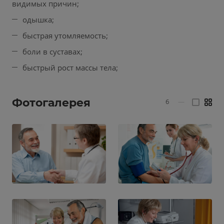
видимых причин;
одышка;
быстрая утомляемость;
боли в суставах;
быстрый рост массы тела;
Фотогалерея
6
—