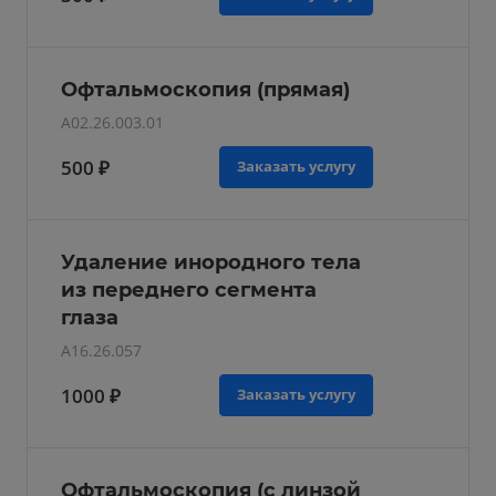
Офтальмоскопия (прямая)
A02.26.003.01
500 ₽
Заказать услугу
Удаление инородного тела
из переднего сегмента
глаза
A16.26.057
1000 ₽
Заказать услугу
Офтальмоскопия (с линзой