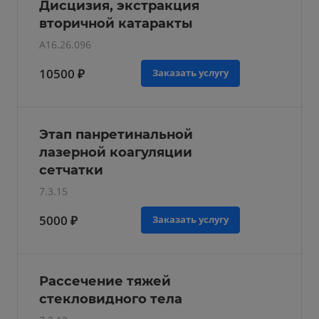
Дисцизия, экстракция
вторичной катаракты
A16.26.096
10500 ₽
Заказать услугу
Этап панретинальной
лазерной коагуляции
сетчатки
7.3.15
5000 ₽
Заказать услугу
Рассечение тяжей
стекловидного тела