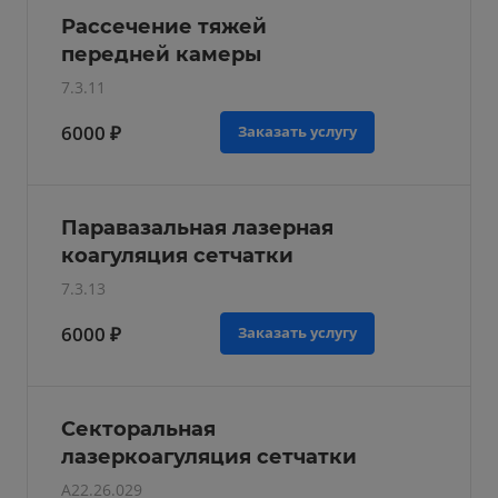
Рассечение тяжей
передней камеры
7.3.11
6000 ₽
Заказать услугу
Паравазальная лазерная
коагуляция сетчатки
7.3.13
6000 ₽
Заказать услугу
Секторальная
лазеркоагуляция сетчатки
A22.26.029