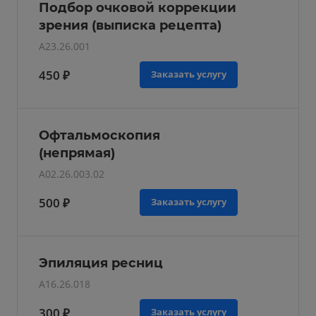
Подбор очковой коррекции
зрения (выписка рецепта)
A23.26.001
450 ₽
Заказать услугу
Офтальмоскопия
(непрямая)
A02.26.003.02
500 ₽
Заказать услугу
Эпиляция ресниц
A16.26.018
300 ₽
Заказать услугу