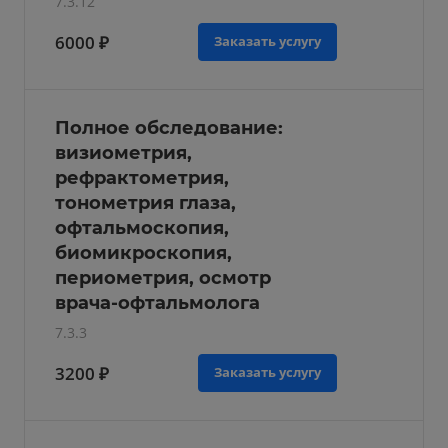
7.3.12
6000 ₽
Заказать услугу
Полное обследование:
визиометрия,
рефрактометрия,
тонометрия глаза,
офтальмоскопия,
биомикроскопия,
периометрия, осмотр
врача-офтальмолога
7.3.3
3200 ₽
Заказать услугу