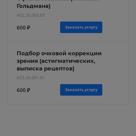
Гольдмана)
A02.26.003.03
600 ₽
Заказать услугу
Подбор очковой коррекции
зрения (астигматических,
выписка рецептов)
A23.26.001.01
600 ₽
Заказать услугу