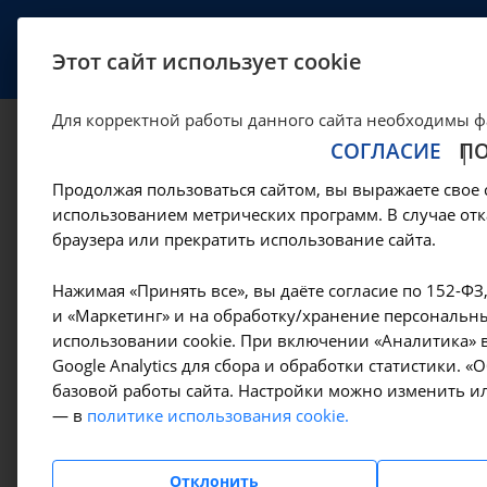
УСЛУГИ
СПЕЦИАЛИСТЫ
Этот сайт использует cookie
Для корректной работы данного сайта необходимы ф
СОГЛАСИЕ
П
Продолжая пользоваться сайтом, вы выражаете свое 
использованием метрических программ. В случае отк
браузера или прекратить использование сайта.
Услуги
Нажимая «Принять все», вы даёте согласие по 152-ФЗ
и «Маркетинг» и на обработку/хранение персональны
Компьютерная
использовании cookie. При включении «Аналитика» в
Google Analytics для сбора и обработки статистики. 
томография
базовой работы сайта. Настройки можно изменить ил
— в
политике использования cookie.
и МРТ диагност
Отклонить