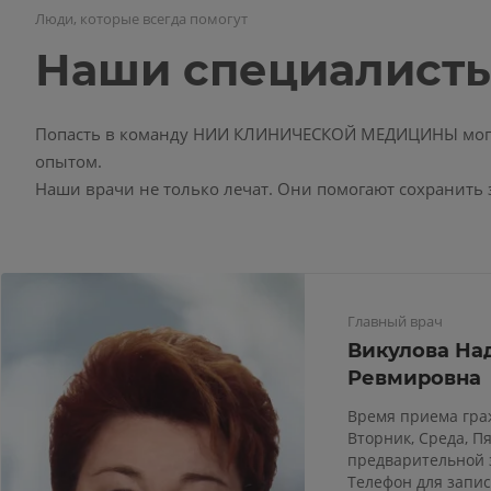
Люди, которые всегда помогут
Наши специалист
Попасть в команду НИИ КЛИНИЧЕСКОЙ МЕДИЦИНЫ могут
опытом.
Наши врачи не только лечат. Они помогают сохранить 
Главный врач
Викулова На
Ревмировна
Время приема гра
Вторник, Среда, Пя
предварительной 
Телефон для записи