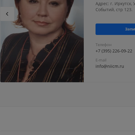
Адрес: г. Иркутск,
Событий, стр 123.
Запи
Телефон
+7 (395) 226-09-22
E-mail
info@niicm.ru