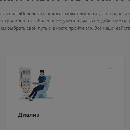
гакова: «Перерезать волосок может лишь тот, кто подвесил
онтролировать заболевание, уменьшая его воздействие на 
ем выбрать свой путь и вместе пройти его. Все наши действ
Диализ