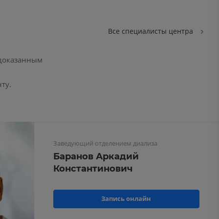
Все специалисты центра
 доказанным
ту.
Заведующий отделением диализа
Баранов Аркадий
Константинович
Запись онлайн