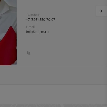
Телефон
+7 (395) 550-70-07
E-mail
info@niicm.ru