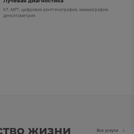
Лучевая диагностика
КТ, МРТ, цифровая рентгенография, маммография,
денситометрия
ство жизни
Все услуги