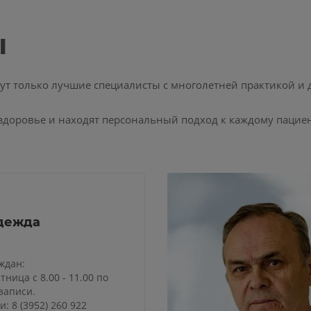
ы
 только лучшие специалисты с многолетней практикой и
здоровье и находят персональный подход к каждому пациен
дежда
ждан:
тница с 8.00 - 11.00 по
записи.
: 8 (3952) 260 922