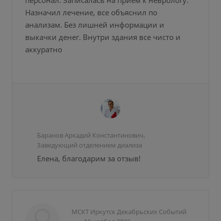
персонал. Записалась на приём к неврологу.
Назначил лечение, все объяснил по
анализам. Без лишней информации и
выкачки денег. Внутри здания все чисто и
аккуратно
Баранов Аркадий Константинович,
Заведующий отделением диализа
Елена, благодарим за отзыв!
МСКТ Иркутск Декабрьских Событий