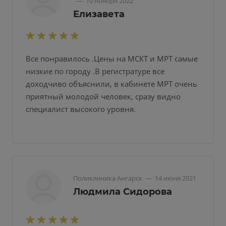
—
10 ноября 2022
Елизавета
Все понравилось .Цены на МСКТ и МРТ самые
низкие по городу .В регистратуре все
доходчиво объяснили, в кабинете МРТ очень
приятный молодой человек, сразу видно
специалист высокого уровня.
Поликлиника Ангарск
—
14 июня 2021
Людмила Сидорова