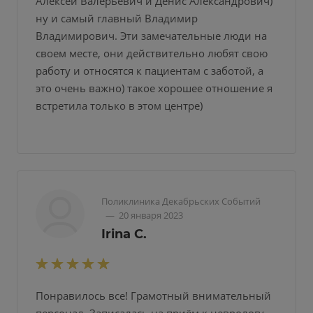
Алексей Валерьевич и Денис Александрович)
ну и самый главный Владимир
Владимирович. Эти замечательные люди на
своем месте, они действительно любят свою
работу и относятся к пациентам с заботой, а
это очень важно) такое хорошее отношение я
встретила только в этом центре)
Поликлиника Декабрьских Событий
—
20 января 2023
Irina C.
Понравилось все! Грамотный внимательный