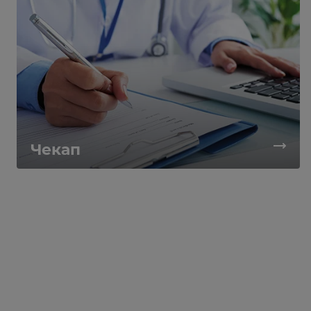
Чекап