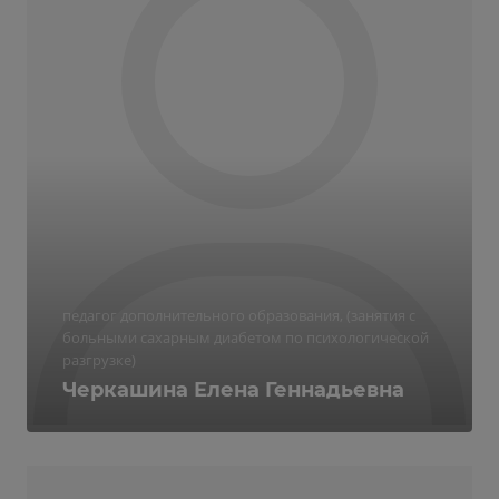
педагог дополнительного образования, (занятия с
больными сахарным диабетом по психологической
разгрузке)
Черкашина Елена Геннадьевна