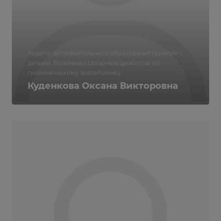
педагог дополнительного образования (занятия с
детьми, больными сахарным диабетом по
гигиеническому воспитанию)
Куденкова Оксана Викторовна