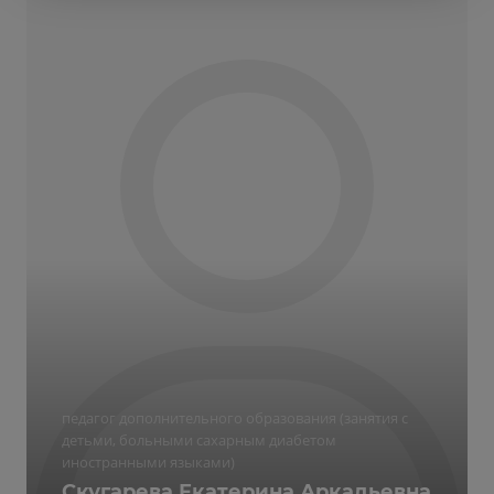
педагог дополнительного образования (занятия с
детьми, больными сахарным диабетом
иностранными языками)
Скугарева Екатерина Аркадьевна