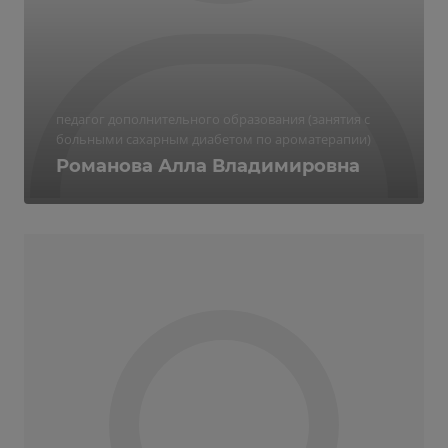
педагог дополнительного образования (занятия с
больными сахарным диабетом по ароматерапии)
Романова Алла Владимировна