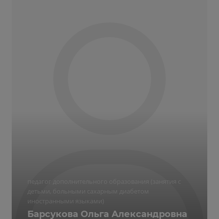
педагог дополнительного образования (занятия с
детьми, больными сахарным диабетом
иностранными языками)
Барсукова Ольга Александровна