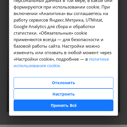
персональных данных в той мере, в какой они
формируются при использовании cookie. При
включении «Аналитика» вы соглашаетесь на
работу сервисов Яндекс.Метрика, UTMstat,
Google Analytics для сбора и обработки
статистики. «Обязательные» cookie
применяются всегда — для безопасности и
базовой работы сайта. Настройки можно
изменить или отозвать в любой момент через
«Настройки cookie», подробнее — в
политике
использования cookie.
педагог дополнительного образования, (занятия с
Отклонить
больными сахарным диабетом по психологической
разгрузке)
Настроить
Горева Юлия Анатольевна
Принять Всё