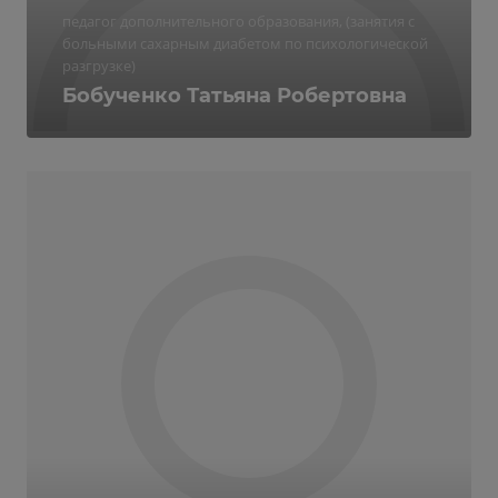
педагог дополнительного образования, (занятия с
больными сахарным диабетом по психологической
разгрузке)
Бобученко Татьяна Робертовна