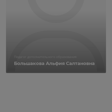
Педагог дополнительного образования
Большакова Альфия Салтановна