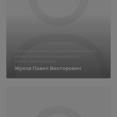
педагог дополнительного образования (занятия с
детьми, больными сахарным диабетом
иностранными языками)
Жуков Павел Викторович