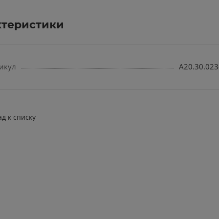
ктеристики
икул
А20.30.023
ад к списку