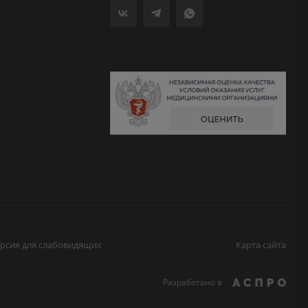
рсия для слабовидящих
Карта сайта
Разработано в