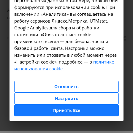
персональных данных в той мере, в какой они
формируются при использовании cookie. При
АО «НПК МЕДИАНА-ФИЛЬТР» - ведущее предприятие
включении «Аналитика» вы соглашаетесь на
в области водоподготовки и очистки воды.
работу сервисов Яндекс.Метрика, UTMstat,
Google Analytics для сбора и обработки
статистики. «Обязательные» cookie
Назад к списку
применяются всегда — для безопасности и
базовой работы сайта. Настройки можно
изменить или отозвать в любой момент через
«Настройки cookie», подробнее — в
политике
использования cookie.
Отклонить
Настроить
Принять Всё