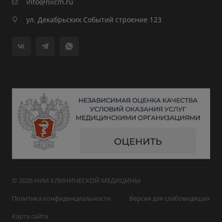
info@niicm.ru
ул. Декабрьских Событий строение 123
© 2026 НИИ КЛИНИЧЕСКОЙ МЕДИЦИНЫ
Политика конфиденциальности
Версия для слабовидящих
Карта сайта