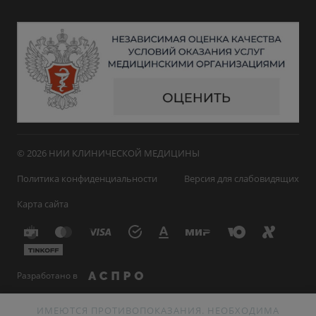
© 2026 НИИ КЛИНИЧЕСКОЙ МЕДИЦИНЫ
Политика конфиденциальности
Версия для слабовидящих
Карта сайта
Разработано в
ИМЕЮТСЯ ПРОТИВОПОКАЗАНИЯ. НЕОБХОДИМА