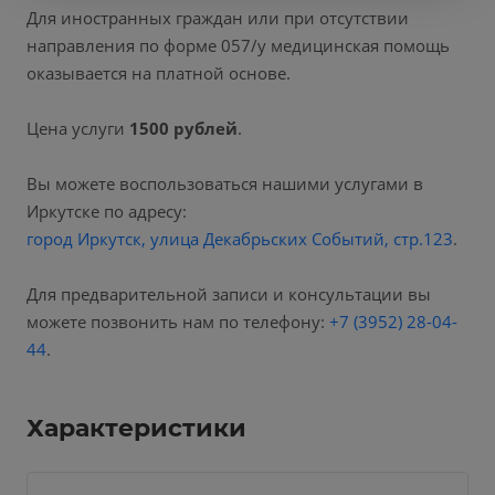
Для иностранных граждан или при отсутствии
направления по форме 057/у медицинская помощь
оказывается на платной основе.
Цена услуги
1500 рублей
.
Вы можете воспользоваться нашими услугами в
Иркутске по адресу:
город Иркутск, улица Декабрьских Событий, стр.123
.
Для предварительной записи и консультации вы
можете позвонить нам по телефону:
+7 (3952) 28-04-
44
.
Характеристики