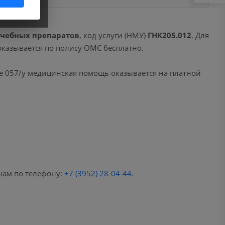
ечебных препаратов
, код услуги (НМУ)
ГНК205.012
. Для
оказывается по полису ОМС бесплатно.
е 057/у медицинская помощь оказывается на платной
нам по телефону:
+7 (3952) 28-04-44
.