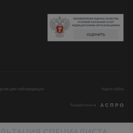
рсия для слабовидящих
Карта сайта
Разработано в
ЛЬТАЦИЯ СПЕЦИАЛИСТА