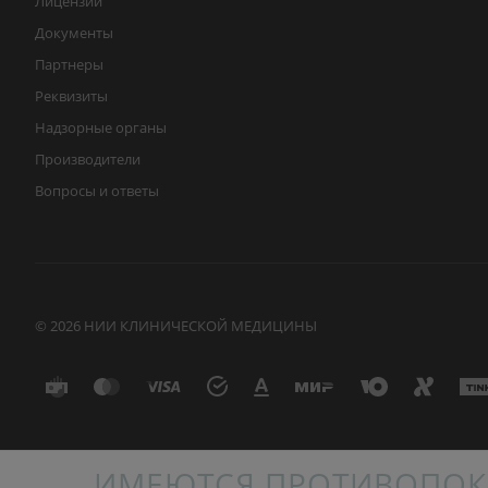
Лицензии
Документы
Партнеры
Реквизиты
Надзорные органы
Производители
Вопросы и ответы
© 2026 НИИ КЛИНИЧЕСКОЙ МЕДИЦИНЫ
ИМЕЮТСЯ ПРОТИВОПОК