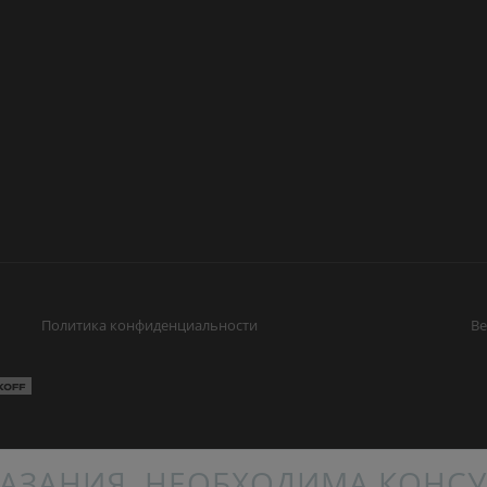
Политика конфиденциальности
Ве
АЗАНИЯ. НЕОБХОДИМА КОНСУ