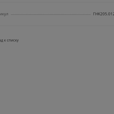
икул
ГНК205.01
ад к списку