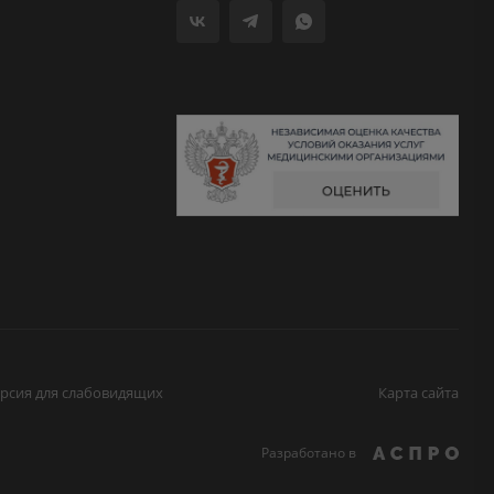
рсия для слабовидящих
Карта сайта
Разработано в