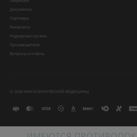
Лицензии
Документы
Партнеры
Реквизиты
Надзорные органы
Производители
Вопросы и ответы
© 2026 НИИ КЛИНИЧЕСКОЙ МЕДИЦИНЫ
ИМЕЮТСЯ ПРОТИВОПОК