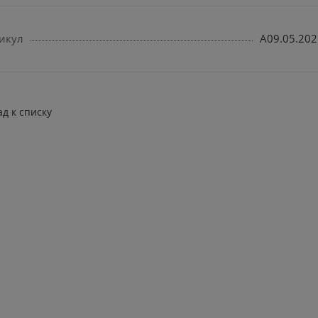
икул
A09.05.202
ад к списку