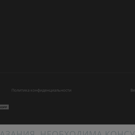
Политика конфиденциальности
Ве
АЗАНИЯ. НЕОБХОДИМА КОНСУ