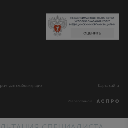
рсия для слабовидящих
Карта сайта
Разработано в
ЛЬТАЦИЯ СПЕЦИАЛИСТА