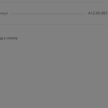
икул
A12.05.001
ад к списку