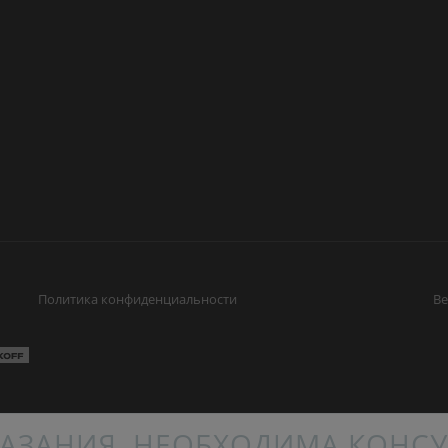
Политика конфиденциальности
Ве
АЗАНИЯ. НЕОБХОДИМА КОНСУ