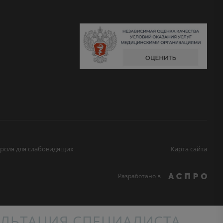
рсия для слабовидящих
Карта сайта
Разработано в
ЛЬТАЦИЯ СПЕЦИАЛИСТА