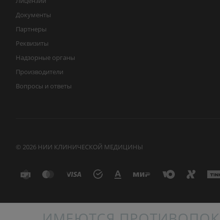
Лицензии
Документы
Партнеры
Реквизиты
Надзорные органы
Производители
Вопросы и ответы
© 2026 НИИ КЛИНИЧЕСКОЙ МЕДИЦИНЫ
ИМЕЮТСЯ ПРОТИВОПОК