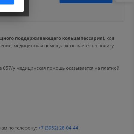
щного поддерживающего кольца(пессария)
, код
вление, медицинская помощь оказывается по полису
е 057/у медицинская помощь оказывается на платной
нам по телефону:
+7 (3952) 28-04-44
.