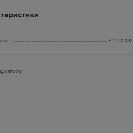
ктеристики
икул
А14.20.002
ад к списку