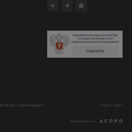
рсия для слабовидящих
Карта сайта
Разработано в