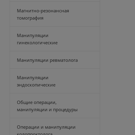
Магнитно-резонансная
томография
Манипуляции
гинекологические
Манипуляции ревматолога
Манипуляции
эндоскопические
Общие операции,
манипуляции и процедуры
Операции и манипуляции
колопроктолога