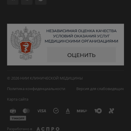
© 2026 НИИ КЛИНИЧЕСКОЙ МЕДИЦИНЫ
Политика конфиденциальности
Версия для слабовидящих
Карта сайта
Разработано в