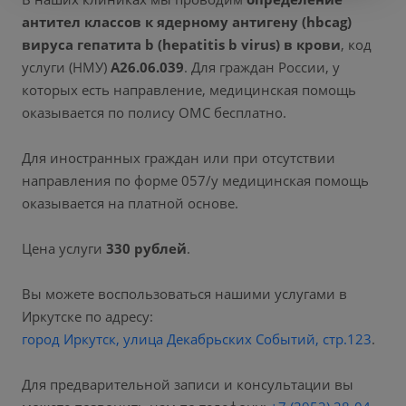
антител классов к ядерному антигену (hbcag)
вируса гепатита b (hepatitis b virus) в крови
, код
услуги (НМУ)
A26.06.039
. Для граждан России, у
которых есть направление, медицинская помощь
оказывается по полису ОМС бесплатно.
Для иностранных граждан или при отсутствии
направления по форме 057/у медицинская помощь
оказывается на платной основе.
Цена услуги
330 рублей
.
Вы можете воспользоваться нашими услугами в
Иркутске по адресу:
город Иркутск, улица Декабрьских Событий, стр.123
.
Для предварительной записи и консультации вы