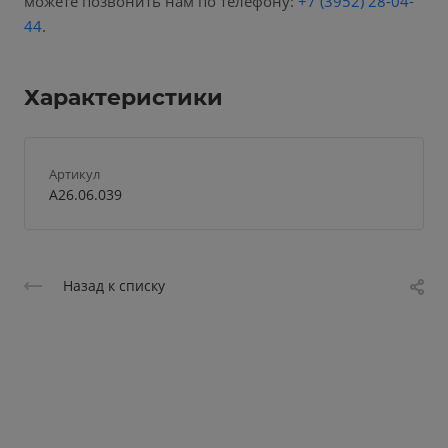
можете позвонить нам по телефону:
+7 (3952) 28-04-
44
.
Характеристики
Артикул
A26.06.039
Назад к списку