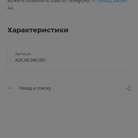
можете позвонить нам по телефону:
+7 (3952) 28-04-
44
.
Характеристики
Артикул
A26.06.040.001
Назад к списку