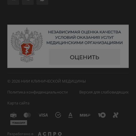
© 2026 НИИ КЛИНИЧЕСКОЙ МЕДИЦИНЫ
Политика конфиденциальности
Версия для слабовидящих
Карта сайта
Разработано в