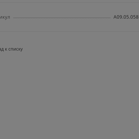
икул
A09.05.058
ад к списку