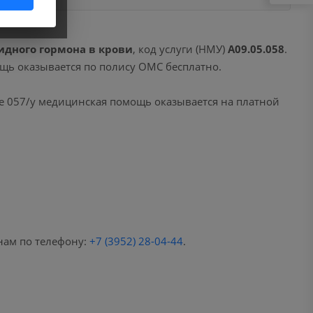
идного гормона в крови
, код услуги (НМУ)
A09.05.058
.
ощь оказывается по полису ОМС бесплатно.
е 057/у медицинская помощь оказывается на платной
нам по телефону:
+7 (3952) 28-04-44
.