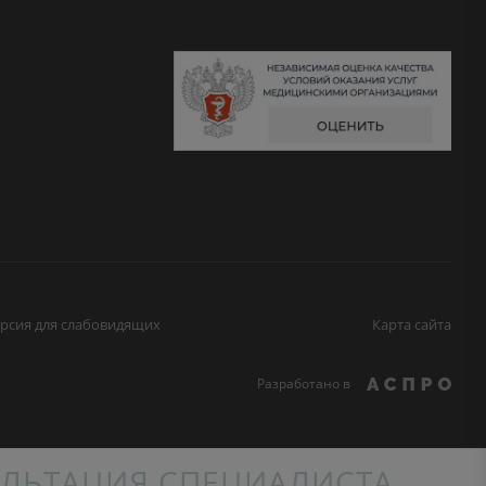
рсия для слабовидящих
Карта сайта
Разработано в
ЛЬТАЦИЯ СПЕЦИАЛИСТА