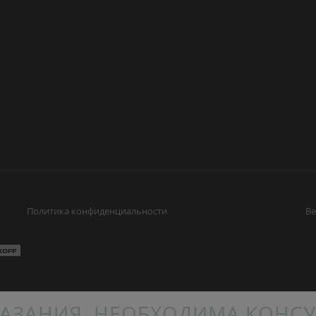
Политика конфиденциальности
Ве
АЗАНИЯ. НЕОБХОДИМА КОНСУ