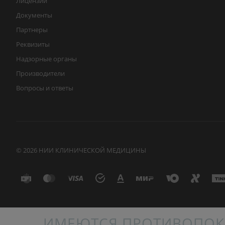
Лицензии
Документы
Партнеры
Реквизиты
Надзорные органы
Производители
Вопросы и ответы
© 2026 НИИ КЛИНИЧЕСКОЙ МЕДИЦИНЫ
ИМЕЮТСЯ ПРОТИВОПОК