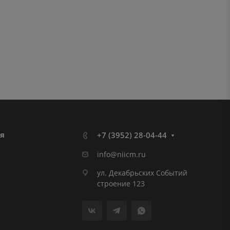
я
+7 (3952) 28-04-44
info@niicm.ru
ул. Декабрьских Событий
строение 123